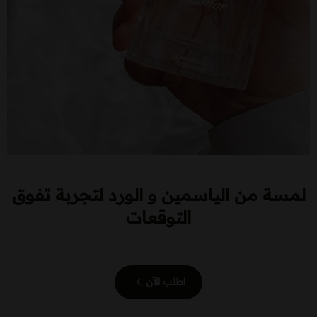
لمسة من الياسمين و الورد لتجربة تفوق
التوقعات
اطلب الآن