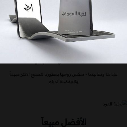
عرض الكل
أكتشف عطرك الجديد
عاداتنا وتقاليدنا - تعكس روحها بعطورنا لتصبح الاكثر مبيعاً
والمفضلة لديك
الأفضل مبيعاً