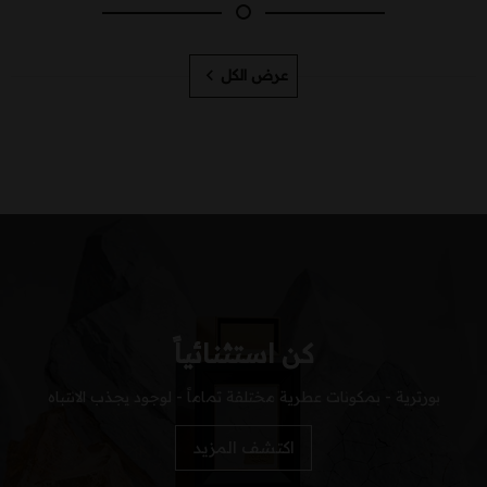
عرض الكل
كن استثنائياً
بورترية - بمكونات عطرية مختلفة تماماً - لوجود يجذب الانتباه
اكتشف المزيد